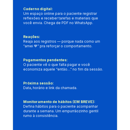
Caderno digital: 
Um espaço online para o paciente registrar 
reflexões e receber tarefas e materiais que 
você envia. Chega de PDF no WhatsApp.
Reações: 
Reaja aos registros — porque nada como um 
“amei 💙” pra reforçar o comportamento.
Pagamentos pendentes: 
O paciente vê o que falta pagar e você 
economiza aquele “então…” no fim da sessão.
Próxima sessão: 
Data, horário e link da chamada. 
Monitoramento de hábitos (EM BREVE):
Defina hábitos para o paciente acompanhar 
durante a semana. Um empurrãozinho gentil 
rumo à consistência.