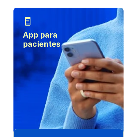
App para 
pacientes