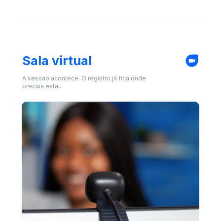
Sala virtual 
A sessão acontece. O registro já fica onde 
precisa estar.