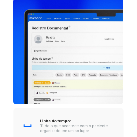
Linha do tempo: 
Tudo o que acontece com o paciente 
organizado em um só lugar.