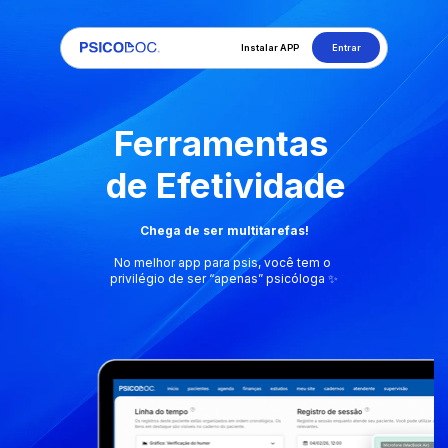
Entrar
Instalar APP
Ferramentas 
de Efetividade
Chega de ser multitarefas!
No melhor app para psis, você tem o 
privilégio de ser “apenas” psicóloga ✨