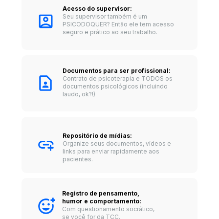
Acesso do supervisor: 
Seu supervisor também é um 
PSICODOQUER? Então ele tem acesso 
seguro e prático ao seu trabalho.
Documentos para ser profissional:
Contrato de psicoterapia e TODOS os 
documentos psicológicos (incluindo 
laudo, ok?!)
Repositório de mídias: 
Organize seus documentos, vídeos e 
links para enviar rapidamente aos 
pacientes.
Registro de pensamento, 
humor e comportamento: 
Com questionamento socrático, 
se você for da TCC.