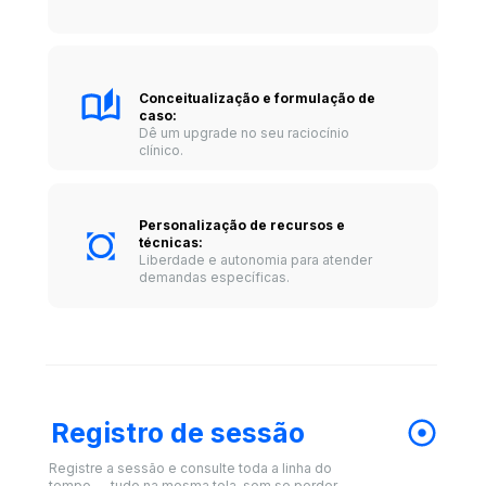
Conceitualização e formulação de 
caso:
Dê um upgrade no seu raciocínio 
clínico. 
Personalização de recursos e 
técnicas: 
Liberdade e autonomia para atender 
demandas específicas.
Registro de sessão
Registre a sessão e consulte toda a linha do 
tempo — tudo na mesma tela, sem se perder.