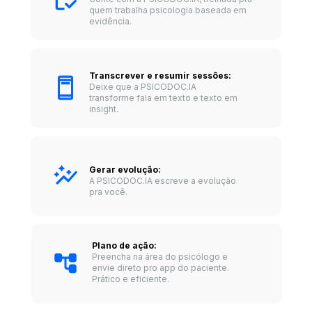
quem trabalha psicologia baseada em 
evidência.
Transcrever e resumir sessões: 
Deixe que a PSICODOC.IA 
transforme fala em texto e texto em 
insight.
Gerar evolução: 
A PSICODOC.IA escreve a evolução 
pra você.
Plano de ação: 
Preencha na área do psicólogo e 
envie direto pro app do paciente. 
Prático e eficiente.