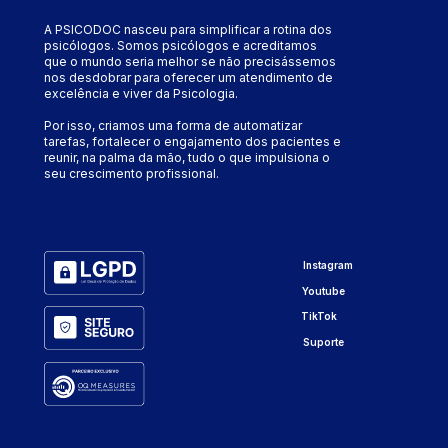
A PSICODOC nasceu para simplificar a rotina dos 
psicólogos. Somos psicólogos e acreditamos 
que o mundo seria melhor se não precisássemos 
nos desdobrar para oferecer um atendimento de 
excelência e viver da Psicologia.
Por isso, criamos uma forma de automatizar 
tarefas, fortalecer o engajamento dos pacientes e 
reunir, na palma da mão, tudo o que impulsiona o 
seu crescimento profissional.
Instagram
Youtube
TikTok
Suporte