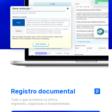
Registro documental
Tudo o que acontece na clínica, 
registrado, organizado e fundamentado.