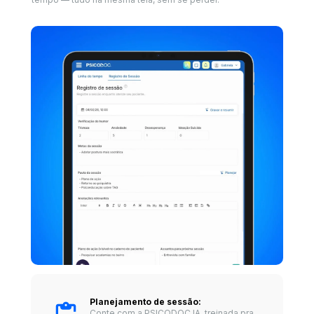
Planejamento de sessão: 
Conte com a PSICODOC.IA, treinada pra 