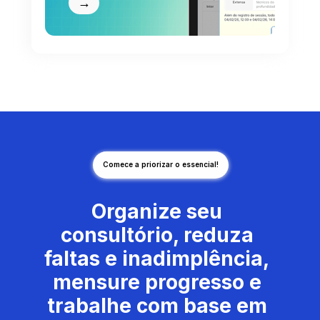
→
Comece a priorizar o essencial!
Organize seu 
consultório, reduza 
faltas e inadimplência, 
mensure progresso e 
trabalhe com base em 