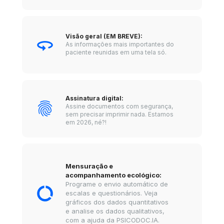
Visão geral (EM BREVE): 
As informações mais importantes do 
paciente reunidas em uma tela só.
Assinatura digital: 
Assine documentos com segurança, 
sem precisar imprimir nada. Estamos 
em 2026, né?!
Mensuração e 
acompanhamento ecológico: 
Programe o envio automático de 
escalas e questionários. Veja 
gráficos dos dados quantitativos 
e analise os dados qualitativos, 
com a ajuda da PSICODOC.IA.